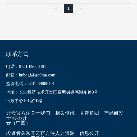
委召开2022年一季度纪委扩大会议暨
1
<
>
党风廉政建设纪委监督责任会议
联系方式
电话：0731-89088401
邮箱：hnbqgf@go9ma.com
监管电话：0731-89088401
地址：长沙经济技术开发区泉塘街道漓湘东路9号
行政中心101室10楼
开云官方注
关于我们
相关资讯
党建群团
产品研发
册地址-开
云（中国）
投资者关系
开云官方注
人力资源
信息公开