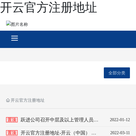
开云官方注册地址
全部分类
开云官方注册地址
跃进公司召开中层及以上管理人员集
置顶
2022-01-12
体廉政谈话专题会
开云官方注册地址-开云（中国） 纪
置顶
2022-03-11