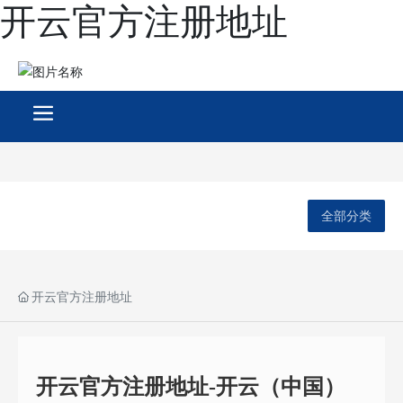
开云官方注册地址
全部分类
开云官方注册地址
开云官方注册地址-开云（中国）