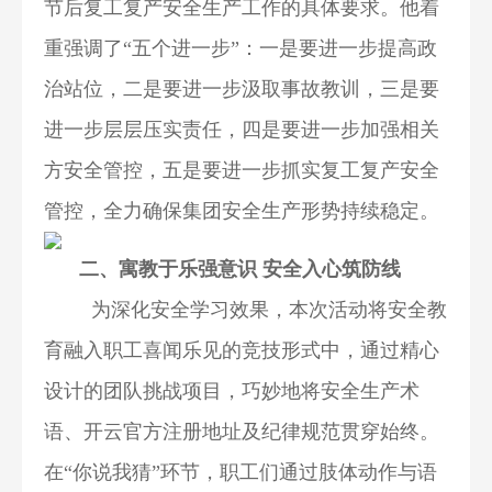
节后复工复产安全生产工作的具体要求。他着
重强调了“五个进一步”：一是要进一步提高政
治站位，二是要进一步汲取事故教训，三是要
进一步层层压实责任，四是要进一步加强相关
方安全管控，五是要进一步抓实复工复产安全
管控，全力确保集团安全生产形势持续稳定。
二、寓教于乐强意识 安全入心筑防线
为深化安全学习效果，本次活动将安全教
育融入职工喜闻乐见的竞技形式中，通过精心
设计的团队挑战项目，巧妙地将安全生产术
语、开云官方注册地址及纪律规范贯穿始终。
在“你说我猜”环节，职工们通过肢体动作与语