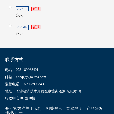
置顶
2023-10
公示
置顶
2023-07
公 示
联系方式
电话：0731-89088401
邮箱：hnbqgf@go9ma.com
监管电话：0731-89088401
地址：长沙经济技术开发区泉塘街道漓湘东路9号
行政中心101室10楼
开云官方注
关于我们
相关资讯
党建群团
产品研发
册地址-开