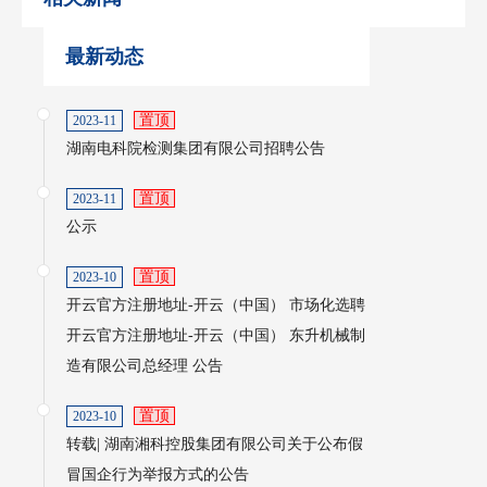
最新动态
置顶
2023-11
湖南电科院检测集团有限公司招聘公告
置顶
2023-11
公示
置顶
2023-10
开云官方注册地址-开云（中国） 市场化选聘
开云官方注册地址-开云（中国） 东升机械制
造有限公司总经理 公告
置顶
2023-10
转载| 湖南湘科控股集团有限公司关于公布假
冒国企行为举报方式的公告