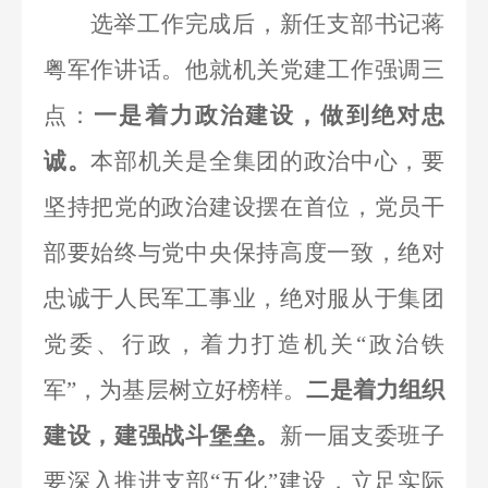
选举工作完成后，新任支部书记蒋
粤军作讲话。他就机关党建工作强调
三
点
：
一是着力政治建设，做到绝对忠
诚。
本部机关是全集团的政治中心，要
坚持把党的政治建设摆在首位，党员干
部要始终与党中央保持高度一致，绝对
忠诚于人民军工事业，绝对服从于集团
党委、行政，着力打造机关
“政治铁
军”，为基层树立好榜样。
二是着力组织
建设，建强战斗堡垒。
新一届支委班子
要深入推进支部
“五化”建设，立足实际