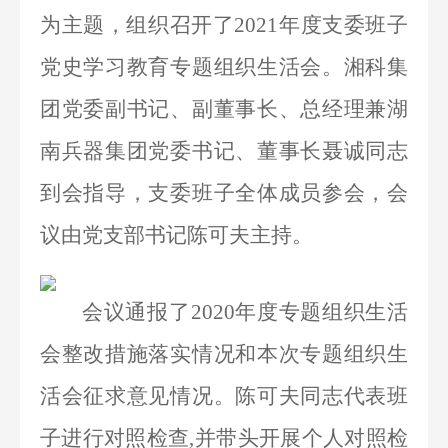
为主题
，
组织召开
了
2021年度
支委班子
党史学习教育专题组织生活会。
湘科集
团党委副书记、副董事长、总经理兼湖
南
兵器集团党委书记、董事长聂诚同志
到会指导，支委班子全体成员
参会
，会
议由党支部书记陈可夫主持。
会议通报了2020年度专题组织
生活
会整改措施落实情况和本次
专题组织生
活会
征求意见情况。
陈可夫
同志代表班
子进行对照检查,并带头开展个人对照检