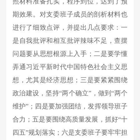
照材料准备扎实
，程序
到位
，
达到了预
期效果。对
支委
班子成员的剖析材料
也
进行了细致点评
，
并提
出
几点要求
：
一
是
自我批评和相互批评辣味不足，查摆
问题要从
思想
根源上入手；
二
是
要学懂
弄通习近平新时代中国特色社会主义思
想，尤其是经济思想；
三是
要紧紧围绕
政治建设，
坚持“两个确立”，做到“两个
维护”
；四是要加强团结，
发挥领导班子
合力
；五是要围绕高质量发展，
抓好“十
四五”规划落实
；六是支委班子
要牢牢担