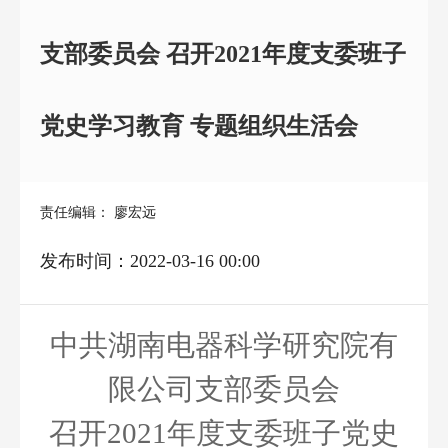
支部委员会 召开2021年度支委班子
党史学习教育 专题组织生活会
责任编辑： 廖宏远
发布时间：2022-03-16 00:00
中共湖南电器科学研究院有
限公司支部委员会
召开2021年度支委班子党史