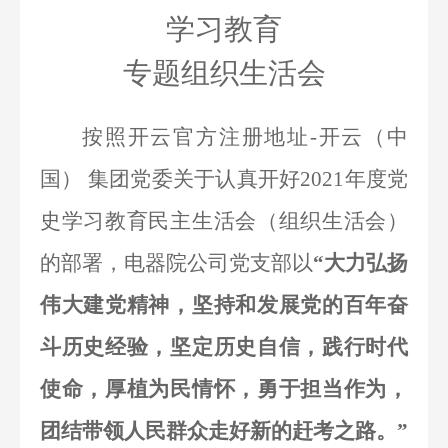
学习教育
专题组织生活会
按照开云官方注册地址-开云（中
国） 集团党委关于认真开好20
2
1
年度
党
史学习教育
民主生活会（
组织
生活会
）
的部署，电器院公司
党支部以
“
大力弘扬
伟大建党精神，坚持和发展党的百年奋
斗历史经验，坚定历史自信，践行时代
使命，厚植为民情怀，勇于担当作为，
团结带领人民群众走好新的赶考之路
。
”