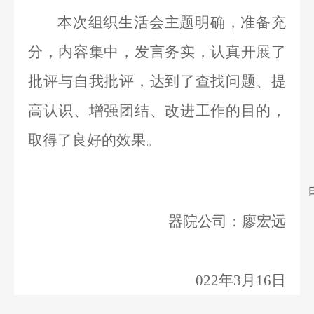
本次组织生活会主题明确，
准备充
分
，
内容集中
，
发言务实
，
认真开展了
批评与自我批评
，
达到了查找问题
、提
高认识、增强团结、改进工作的目的，
取得了良好的效果。
器院公司：廖宏远
022年3月16日