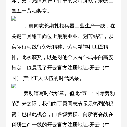
师丁勇，凭借其在工作中的突出贡献，荣获全
国五一劳动奖章。
丁勇同志长期扎根兵器工业生产一线，在
关键工具钳工岗位上兢兢业业、刻苦钻研，以
实际行动践行劳模精神、劳动精神和工匠精
神。此次获奖，既是对他个人奋斗成果的高度
肯定，也展现了开云官方注册地址-开云（中
国） 产业工人队伍的时代风采。
劳动谱写时代华章。值此“五一”国际劳动
节到来之际，我们向丁勇同志表示最热烈的祝
贺！也借此机会，向各级劳模、向所有奋战在
科研生产一线的开云官方注册地址-开云（中