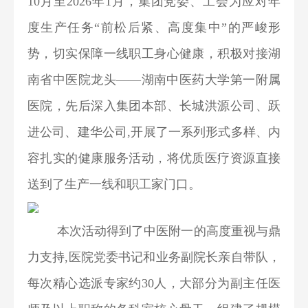
10月至2026年1月，集团党委、工会为应对年
度生产任务“前松后紧、高度集中”的严峻形
势，切实保障一线职工身心健康，积极对接湖
南省中医院龙头——湖南中医药大学第一附属
医院，先后深入集团本部、长城洪源公司、跃
进公司、建华公司,开展了一系列形式多样、内
容扎实的健康服务活动，将优质医疗资源直接
送到了生产一线和职工家门口。
本次活动得到了中医附一的高度重视与鼎
力支持,医院党委书记和业务副院长亲自带队，
每次精心选派专家约30人，大部分为副主任医