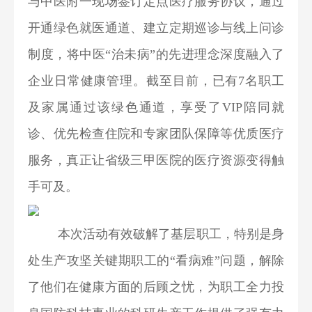
与中医附一现场签订定点医疗服务协议，通过
开通绿色就医通道、建立定期巡诊与线上问诊
制度，将中医“治未病”的先进理念深度融入了
企业日常健康管理。截至目前，已有7名职工
及家属通过该绿色通道，享受了VIP陪同就
诊、优先检查住院和专家团队保障等优质医疗
服务，真正让省级三甲医院的医疗资源变得触
手可及。
本次活动有效破解了基层职工，特别是身
处生产攻坚关键期职工的“看病难”问题，解除
了他们在健康方面的后顾之忧，为职工全力投