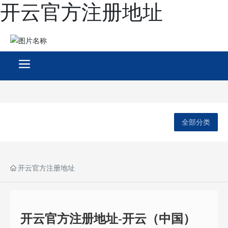
开云官方注册地址
全部分类
开云官方注册地址
开云官方注册地址-开云（中国）