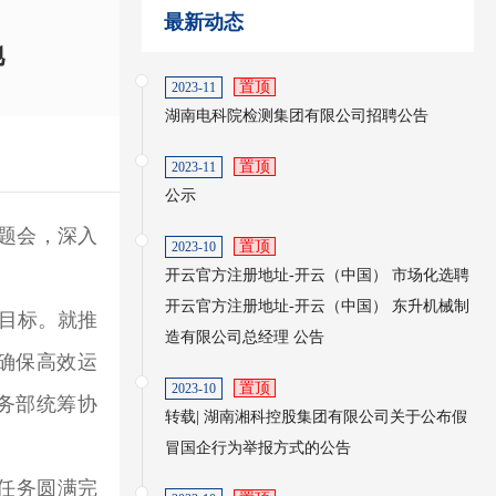
最新动态
地
置顶
2023-11
湖南电科院检测集团有限公司招聘公告
置顶
2023-11
公示
专题会，深入
置顶
2023-10
开云官方注册地址-开云（中国） 市场化选聘
开云官方注册地址-开云（中国） 东升机械制
和目标。就推
造有限公司总经理 公告
确保高效运
置顶
2023-10
务部统筹协
转载| 湖南湘科控股集团有限公司关于公布假
冒国企行为举报方式的公告
任务圆满完