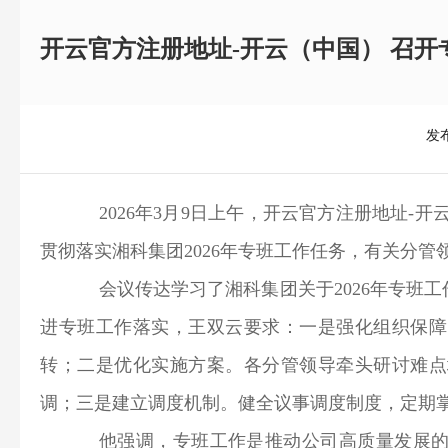
开云官方注册地址-开云（中国） 召开
发布
2026年3月9日上午，开云官方注册地址
贯彻落实湘科集团2026年专班工作任务，有关分
会议传达学习了湘科集团关于2026年专班
进专班工作落实，王双云要求：一是强化组织保障
转；二是优化实施方案。各分管领导牵头研讨难点
调；三是建立调度机制。健全议事调度制度，定期
他强调，专班工作是推动公司高质量发展