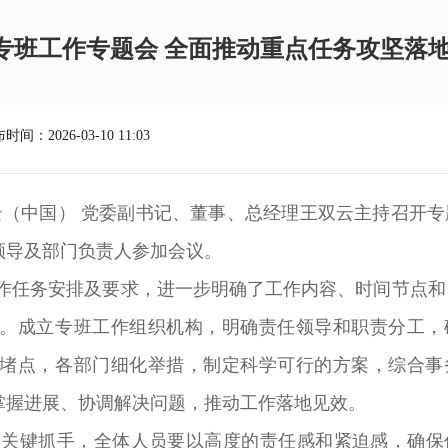
专班工作专题会 全面推动重点任务攻坚落
时间：2026-03-10 11:03
-开云（中国） 党委副书记、董事、总经理王双云主持召开
管领导及部门负责人参加会议。
工作任务安排及要求，进一步明确了工作内容、时间节点
。成立专班工作组织机构，明确责任领导和职责分工，
堵点，各部门细化举措，制定科学可行的方案，综合事
掌握进展、协调解决问题，推动工作落地见效。
的关键抓手，全体人员要以高度的责任感和紧迫感，确保